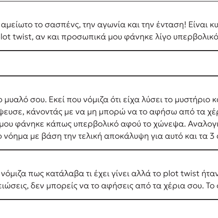
αμείωτο το σασπένς, την αγωνία και την ένταση! Είναι κυ
ot twist, αν και προσωπικά μου φάνηκε λίγο υπερβολικό
 μυαλό σου. Εκεί που νόμιζα ότι είχα λύσει το μυστήριο 
ψευσε, κάνοντάς με να μη μπορώ να το αφήσω από τα χέρια
, μου φάνηκε κάπως υπερβολικό αφού το χώνεψα. Αναλογ
νόημα με βάση την τελική αποκάλυψη για αυτό και τα 3 
νόμιζα πως κατάλαβα τι έχει γίνει αλλά το plot twist ήτ
ειώσεις, δεν μπορείς να το αφήσεις από τα χέρια σου. Τ