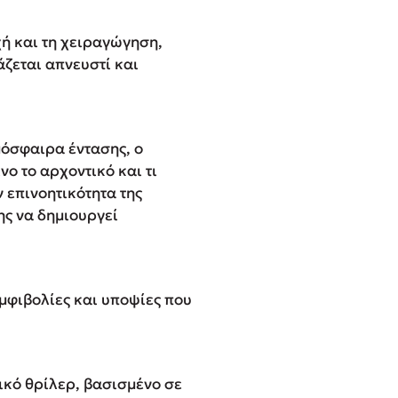
χή και τη χειραγώγηση,
ζεται απνευστί και
όσφαιρα έντασης, ο
νο το αρχοντικό και τι
 επινοητικότητα της
ης να δημιουργεί
μφιβολίες και υποψίες που
ικό θρίλερ, βασισμένο σε