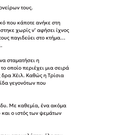
 ονείρων τους.
κό που κάποτε ανήκε στη
στηκε χωρίς ν’ αφήσει ίχνος
τους παγιδεύει στο κτήμα…
.
 να σταματήσει η
το οποίο περιέχει μια σειρά
δρα Χέιλ. Καθώς η Τρίσια
σίδα γεγονότων που
άδυ. Με καθε­μία, ένα ακόμα
υ και ο ιστός των ψεμάτων