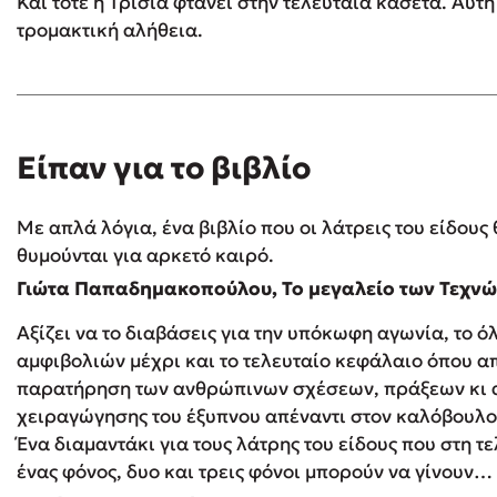
Και τότε η Τρίσια φτάνει στην τελευταία κασέτα. Αυτ
τρομακτική αλήθεια.
Είπαν για το βιβλίο
Με απλά λόγια, ένα βιβλίο που οι λάτρεις του είδους
θυμούνται για αρκετό καιρό.
Γιώτα Παπαδημακοπούλου, Το μεγαλείο των Τεχν
Αξίζει να το διαβάσεις για την υπόκωφη αγωνία, το 
αμφιβολιών μέχρι και το τελευταίο κεφάλαιο όπου α
παρατήρηση των ανθρώπινων σχέσεων, πράξεων κι α
χειραγώγησης του έξυπνου απέναντι στον καλόβουλο,
Ένα διαμαντάκι για τους λάτρης του είδους που στη τε
ένας φόνος, δυο και τρεις φόνοι μπορούν να γίνουν