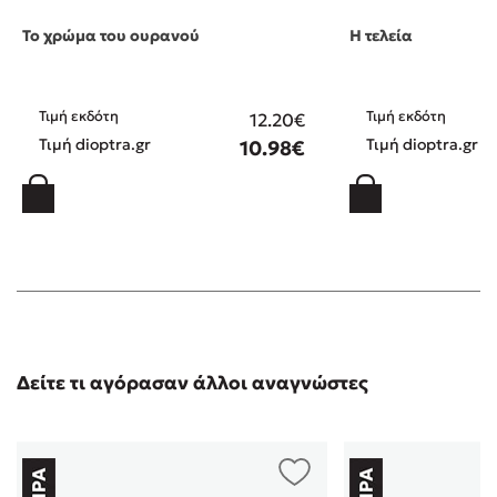
Το χρώμα του ουρανού
Η τελεία
Τιμή εκδότη
Τιμή εκδότη
12.20€
Τιμή dioptra.gr
Τιμή dioptra.gr
10.98€
Δείτε τι αγόρασαν άλλοι αναγνώστες