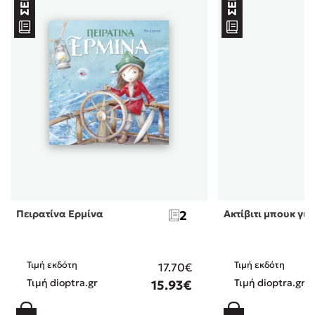
Πειρατίνα Ερμίνα
2
Ακτίβιτι μπουκ για
Τιμή εκδότη
Τιμή εκδότη
17.70€
Τιμή dioptra.gr
Τιμή dioptra.gr
15.93€