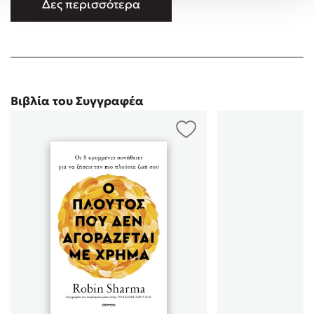
Δες περισσότερα
ηγεσίας και προσωπικής αριστείας στον κόσμο, παρέχει
συμβουλευτική σε οργανισμούς όπως οι Nike, FedEx,
Microsoft, Unilever, Expedi …
Βιβλία του Συγγραφέα