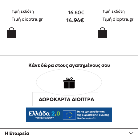
Τιμή εκδότη
Τιμή εκδότη
16.60€
Τιμή dioptra.gr
Τιμή dioptra.gr
14.94€
Κάνε δώρα στους αγαπημένους σου
ΔΩΡΟΚΑΡΤΑ ΔΙΟΠΤΡΑ
Η Εταιρεία