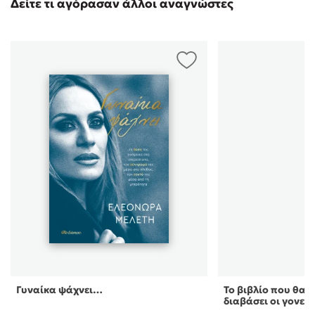
Δείτε τι αγόρασαν άλλοι αναγνώστες
Γυναίκα ψάχνει…
Το βιβλίο που θα ή
διαβάσει οι γονεί 