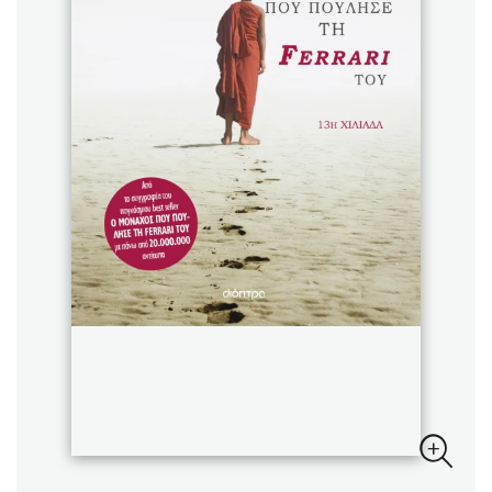
Sebastian Fitzek
Playlist
Στέφανος Ξενάκης
Το λεξικό της ζωής σου