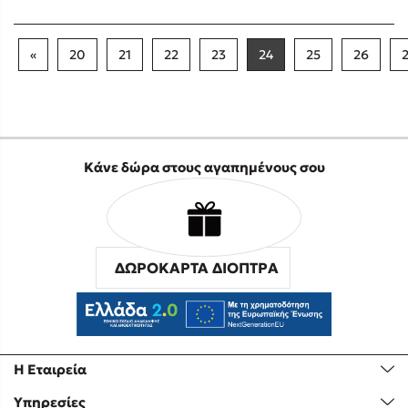
«
20
21
22
23
24
25
26
Κάνε δώρα στους αγαπημένους σου
ΔΩΡΟΚΑΡΤΑ ΔΙΟΠΤΡΑ
Η Εταιρεία
Υπηρεσίες