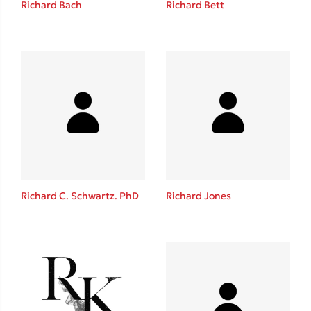
Richard Bach
Richard Bett
Καθρέφτης
Sebastian Fitzek
Playlist
Richard C. Schwartz. PhD
Richard Jones
Στέφανος Ξενάκης