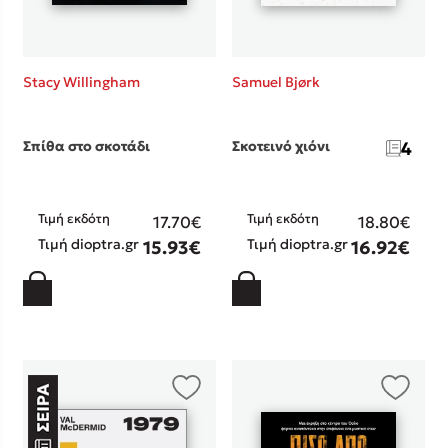
Stacy Willingham
Samuel Bjørk
Σπίθα στο σκοτάδι
Σκοτεινό χιόνι
4
Τιμή εκδότη
Τιμή εκδότη
17.70€
18.80€
Τιμή dioptra.gr
Τιμή dioptra.gr
15.93€
16.92€