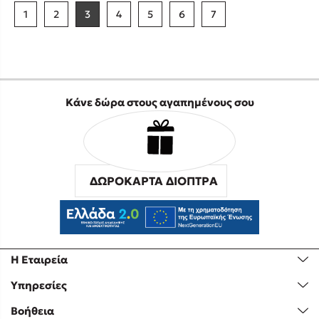
1
2
3
4
5
6
7
Κάνε δώρα στους αγαπημένους σου
ΔΩΡΟΚΑΡΤΑ ΔΙΟΠΤΡΑ
Η Εταιρεία
Υπηρεσίες
Βοήθεια