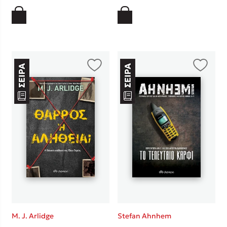
M. J. Arlidge
Stefan Ahnhem