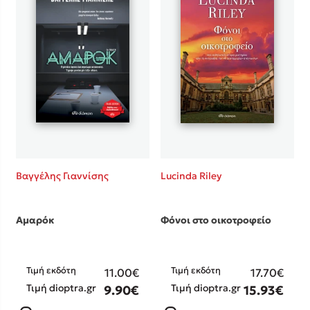
Βαγγέλης Γιαννίσης
Lucinda Riley
Αμαρόκ
Φόνοι στο οικοτροφείο
Τιμή εκδότη
Τιμή εκδότη
11.00€
17.70€
Τιμή dioptra.gr
Τιμή dioptra.gr
9.90€
15.93€