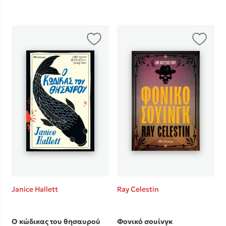
Janice Hallett
Ray Celestin
Ο κώδικας του θησαυρού
Φονικό σουίνγκ