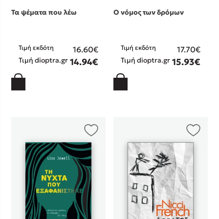
Τα ψέματα που λέω
Ο νόμος των δρόμων
Τιμή εκδότη
Τιμή εκδότη
16.60€
17.70€
Τιμή dioptra.gr
Τιμή dioptra.gr
14.94€
15.93€