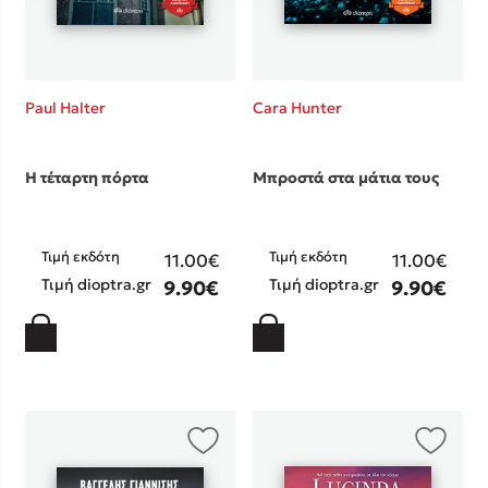
Paul Halter
Cara Hunter
Η τέταρτη πόρτα
Μπροστά στα μάτια τους
Τιμή εκδότη
Τιμή εκδότη
11.00€
11.00€
Τιμή dioptra.gr
Τιμή dioptra.gr
9.90€
9.90€