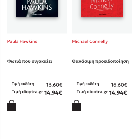
Paula Hawkins
Michael Connelly
Φωτιά που σιγοκαίει
Θανάσιμη προειδοποίηση
Τιμή εκδότη
Τιμή εκδότη
16.60€
16.60€
Τιμή dioptra.gr
Τιμή dioptra.gr
14.94€
14.94€