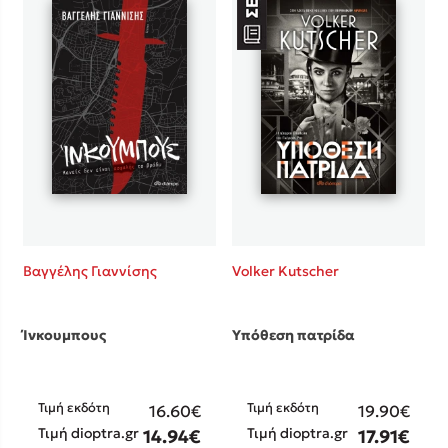
Βαγγέλης Γιαννίσης
Volker Kutscher
Ίνκουμπους
Υπόθεση πατρίδα
Τιμή εκδότη
Τιμή εκδότη
16.60€
19.90€
Τιμή dioptra.gr
Τιμή dioptra.gr
14.94€
17.91€