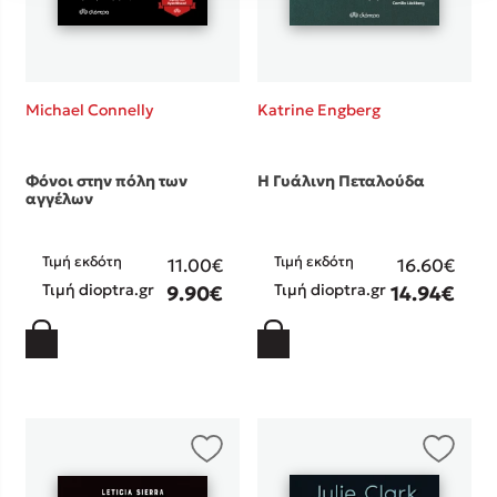
Michael Connelly
Katrine Engberg
Φόνοι στην πόλη των
Η Γυάλινη Πεταλούδα
αγγέλων
Τιμή εκδότη
Τιμή εκδότη
11.00€
16.60€
Τιμή dioptra.gr
Τιμή dioptra.gr
9.90€
14.94€