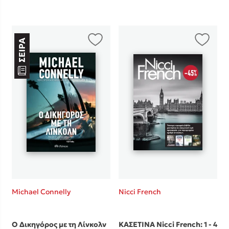
Michael Connelly
Nicci French
Ο Δικηγόρος με τη Λίνκολν
ΚΑΣΕΤΙΝΑ Nicci French: 1 - 4