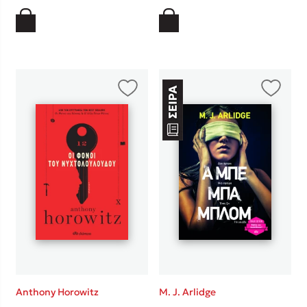
Anthony Horowitz
M. J. Arlidge