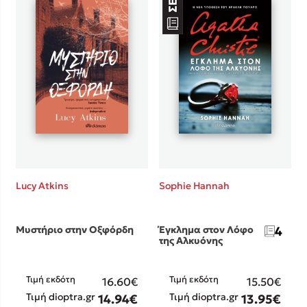
Lucy Atkins
Sophie Hannah
Μυστήριο στην Οξφόρδη
Έγκλημα στον Λόφο
4
της Αλκυόνης
Τιμή εκδότη
Τιμή εκδότη
16.60€
15.50€
Τιμή dioptra.gr
Τιμή dioptra.gr
14.94€
13.95€