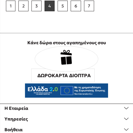
1
2
3
4
5
6
7
Κάνε δώρα στους αγαπημένους σου
ΔΩΡΟΚΑΡΤΑ ΔΙΟΠΤΡΑ
Η Εταιρεία
Υπηρεσίες
Βοήθεια