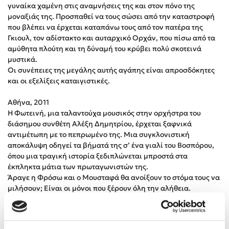
γυναίκα χαμένη στις αναμνήσεις της και στον πόνο της
Στέφανος Ξενάκης
μοναξιάς της. Προσπαθεί να τους σώσει από την καταστροφή
Sebastian Fitzek
που βλέπει να έρχεται καταπάνω τους από τον πατέρα της
Freida McFadden
Γκιουλ, τον αδίστακτο και αυταρχικό Ορχάν, που πίσω από τα
αμύθητα πλούτη και τη δύναμή του κρύβει πολύ σκοτεινά
Κατρίνα Τσάνταλη
μυστικά.
Lucinda Riley
Οι συνέπειες της μεγάλης αυτής αγάπης είναι απροσδόκητες
Mimi Matthews
και οι εξελίξεις καταιγιστικές.
Benzamin Bécue
Αθήνα, 2011
Rebecca Yarros
Η Φωτεινή, μια ταλαντούχα μουσικός στην ορχήστρα του
Teo Benedetti
διάσημου συνθέτη Αλέξη Δημητρίου, έρχεται ξαφνικά
αντιμέτωπη με το πεπρωμένο της. Μια συγκλονιστική
Τζένη Κουτσοδημητροπούλου
αποκάλυψη οδηγεί τα βήματά της σ’ ένα γιαλί του Βοσπόρου,
Emily Henry
όπου μια τραγική ιστορία ξεδιπλώνεται μπροστά στα
Ali Hazelwood
έκπληκτα μάτια των πρωταγωνιστών της.
Άραγε η Φρόσω και ο Μουσταφά θα ανοίξουν το στόμα τους να
Cori Doerrfeld
μιλήσουν; Είναι οι μόνοι που ξέρουν όλη την αλήθεια.
Pierdomenico Baccalario
Δανάη Ιμπραχήμ
Ήταν επιτακτική ανάγκη μου να ξανασυστήσω στους
αναγνώστες μου ένα από τα πιο αγαπημένα μου βιβλία. Η