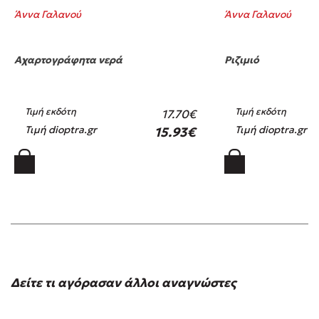
Άννα Γαλανού
Άννα Γαλανού
Αχαρτογράφητα νερά
Ριζιμιό
Τιμή εκδότη
Τιμή εκδότη
17.70€
Τιμή dioptra.gr
Τιμή dioptra.gr
15.93€
Δείτε τι αγόρασαν άλλοι αναγνώστες