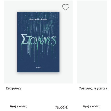
Σταγόνες
Τσίτσος, η γάτα π
Τιμή εκδότη
Τιμή εκδότη
16.60€