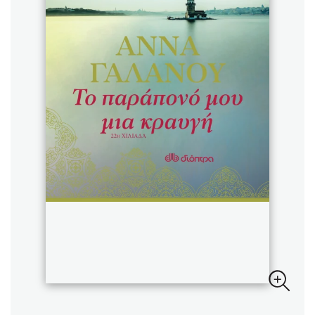
Sebastian Fitzek
Playlist
Στέφανος Ξενάκης
Το λεξικό της ζωής σου