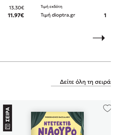
Τιμή εκδότη
13.30€
12.20€
11.97€
Τιμή dioptra.gr
10.98€
Δείτε όλη τη σειρά