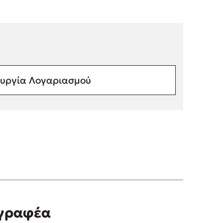
υργία Λογαριασμού
γγραφέα