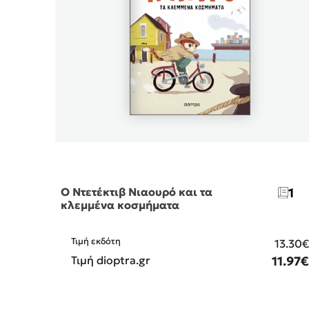
Ο Ντετέκτιβ Νιαουρό και τα
1
κλεμμένα κοσμήματα
Τιμή εκδότη
13.30
Τιμή dioptra.gr
11.97