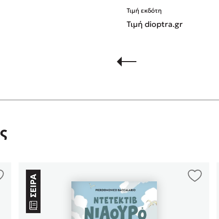
Τιμή εκδότη
Τιμή dioptra.gr
ς