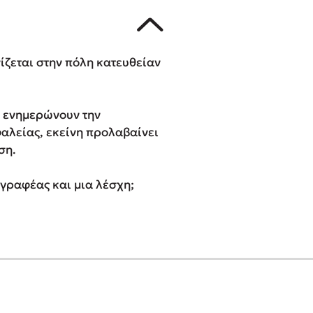
ίζεται στην πόλη κατευθείαν
υ ενημερώνουν την
φαλείας, εκείνη προλαβαίνει
ση.
γγραφέας και μια λέσχη;