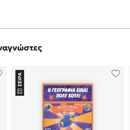
αναγνώστες