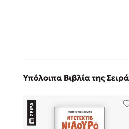
Υπόλοιπα Βιβλία της Σειρά