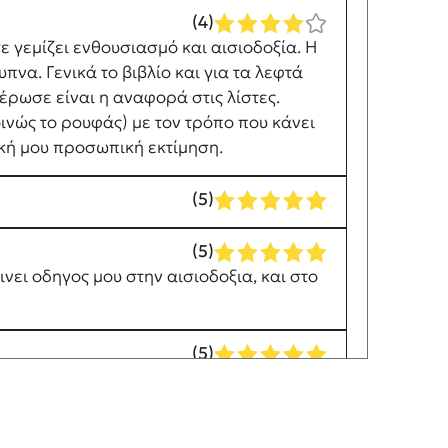
(4)
 γεμίζει ενθουσιασμό και αισιοδοξία. Η
πνα. Γενικά το βιβλίο και για τα λεφτά
έρωσε είναι η αναφορά στις λίστες.
νώς το ρουφάς) με τον τρόπο που κάνει
ική μου προσωπική εκτίμηση.
(5)
(5)
ινει οδηγος μου στην αισιοδοξια, και στο
(5)
λίγα!
(4)