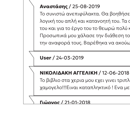
Αναστάσης
/ 25-08-2019
Το συνιστώ ανεπιφύλακτα. Θα βοηθήσει
λογική του απλή και κατανοητή του. Τα 
του και για το έργο του το θεωρώ πολύ
Προσωπικά μου χάλασε την διάθεση του
την αναφορά τους. Βαρέθηκα να ακούω γ
User
/ 24-03-2019
ΝΙΚΟΛΙΔΑΚΗ ΑΓΓΕΛΙΚΗ
/ 12-06-2018
Το βιβλιο στα χερια μου εχει γινει τρι
χαμογελο!!!Ειναι καταπληκτικό ! Ενα μ
Γιώργος
/ 21-01-2018
Δεν έχω διαβάσει ποτέ κάτι καλύτερο.Απ
ΑΛΕΞΙΟΥ ΒΑΣΙΛΗΣ
/ 04-07-2016