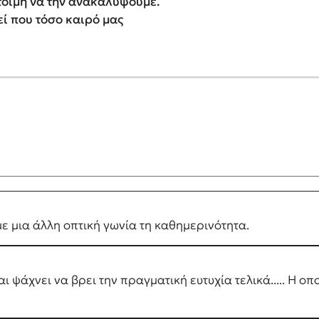
τοιμη να την ανακαλύψουμε.
εί που τόσο καιρό μας
 με μια άλλη οπτική γωνία τη καθημερινότητα.
ι ψάχνει να βρει την πραγματική ευτυχία τελικά..... Η ο