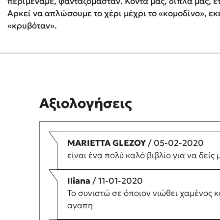
περιμέναμε, φανταζόμασταν. Κοντά μας, δίπλα μας, έ
Αρκεί να απλώσουμε το χέρι μέχρι το «κομοδίνο», εκ
«κρυβόταν».
Αξιολογήσεις
MARIETTA GLEZOY
/ 05-02-2020
είναι ένα πολύ καλό βιβλίο για να δείς
Iliana
/ 11-01-2020
Το συνιστώ σε όποιον νιώθει χαμένος κα
αγαπη