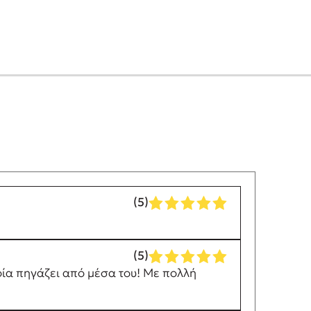
(5)
(5)
ποία πηγάζει από μέσα του! Με πολλή