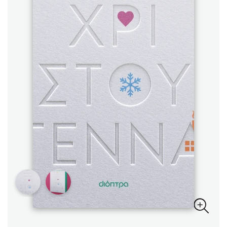
Sebastian Fitzek
Playlist
Στέφανος Ξενάκης
Το λεξικό της ζωής σου