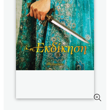
Sebastian Fitzek
Playlist
Στέφανος Ξενάκης
Το λεξικό της ζωής σου