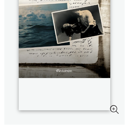
Sebastian Fitzek
Playlist
Στέφανος Ξενάκης
Το λεξικό της ζωής σου