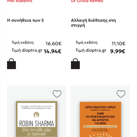
Mel Robbins
Dr Olivia Remes
Η συνήθεια των 5
Αλλαγή διάθεσης στη
στιγμή
Τιμή εκδότη
Τιμή εκδότη
16.60€
11.10€
Τιμή dioptra.gr
Τιμή dioptra.gr
14.94€
9.99€