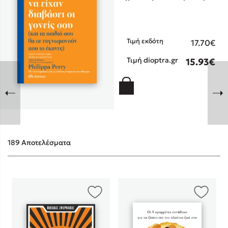
Τιμή εκδότη
17.70€
Τιμή dioptra.gr
15.93€
Sebastian Fitzek
Playlist
189 Αποτελέσματα
Στέφανος Ξενάκης
Το λεξικό της ζωής σου