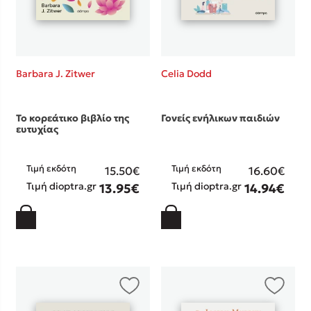
Barbara J. Zitwer
Celia Dodd
Το κορεάτικο βιβλίο της
Γονείς ενήλικων παιδιών
ευτυχίας
Τιμή εκδότη
Τιμή εκδότη
15.50€
16.60€
Τιμή dioptra.gr
Τιμή dioptra.gr
13.95€
14.94€