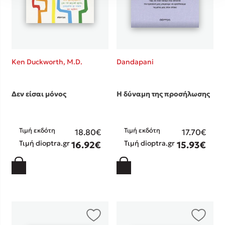
Ken Duckworth, M.D.
Dandapani
Δεν είσαι μόνος
Η δύναμη της προσήλωσης
Τιμή εκδότη
Τιμή εκδότη
18.80€
17.70€
Τιμή dioptra.gr
Τιμή dioptra.gr
16.92€
15.93€