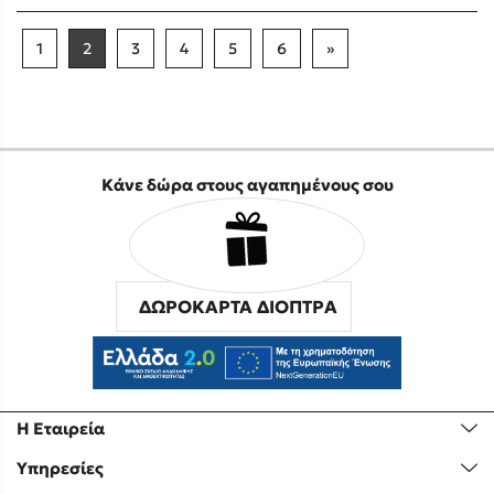
1
2
3
4
5
6
»
Κάνε δώρα στους αγαπημένους σου
ΔΩΡΟΚΑΡΤΑ ΔΙΟΠΤΡΑ
Η Εταιρεία
Υπηρεσίες