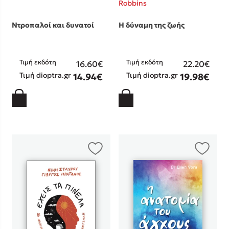
Robbins
Ντροπαλοί και δυνατοί
Η δύναμη της ζωής
Τιμή εκδότη
Τιμή εκδότη
16.60€
22.20€
Τιμή dioptra.gr
Τιμή dioptra.gr
14.94€
19.98€