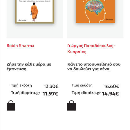
Robin Sharma
Γιώργος Παπαδόπουλος -
Κυπραίος
Ζήσε την κάθε μέρα με
Κάνε το υποσυνείδητό σου
έμπνευση
να δουλεύει για σένα
Τιμή εκδότη
Τιμή εκδότη
13.30€
16.60€
Τιμή dioptra.gr
Τιμή dioptra.gr
11.97€
14.94€