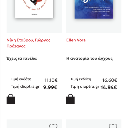
Νίκη Σταύρου,
Γιώργος
Ellen Vora
Πράτανος
Έχεις τα πινέλα
Η ανατομία του άγχους
Τιμή εκδότη
Τιμή εκδότη
11.10€
16.60€
Τιμή dioptra.gr
Τιμή dioptra.gr
9.99€
14.94€