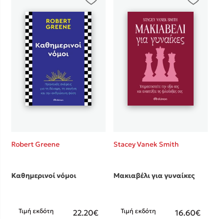
Robert Greene
Stacey Vanek Smith
Καθημερινοί νόμοι
Μακιαβέλι για γυναίκες
Τιμή εκδότη
Τιμή εκδότη
22.20€
16.60€